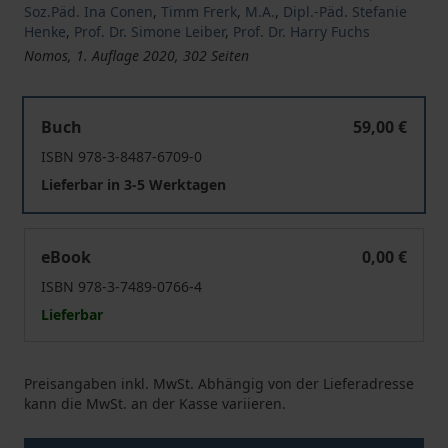
Soz.Päd. Ina Conen
,
Timm Frerk
,
M.A.
,
Dipl.-Päd. Stefanie
Henke
,
Prof. Dr. Simone Leiber
,
Prof. Dr. Harry Fuchs
Nomos, 1. Auflage 2020, 302 Seiten
Selbstbestimmt teilhaben in Altenpflegeeinrichtungen
Buch
59,00 €
ISBN 978-3-8487-6709-0
Lieferbar in 3-5 Werktagen
Selbstbestimmt teilhaben in Altenpflegeeinrichtungen
eBook
0,00 €
ISBN 978-3-7489-0766-4
Lieferbar
Preisangaben inkl. MwSt. Abhängig von der Lieferadresse
kann die MwSt. an der Kasse variieren.