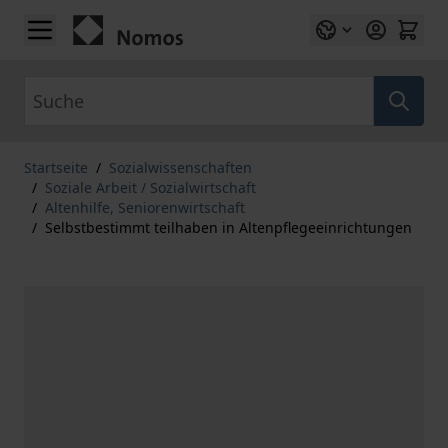
Zum Inhalt springen
Suche
Startseite
/
Sozialwissenschaften
/
Soziale Arbeit / Sozialwirtschaft
/
Altenhilfe, Seniorenwirtschaft
/
Selbstbestimmt teilhaben in Altenpflegeeinrichtungen