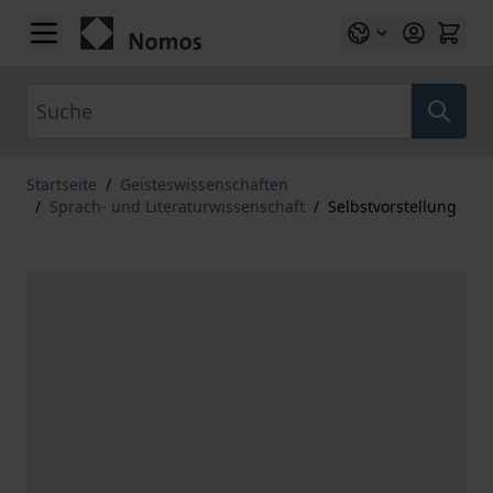
Zum Inhalt springen
Suche
Startseite
/
Geisteswissenschaften
/
Sprach- und Literaturwissenschaft
/
Selbstvorstellung