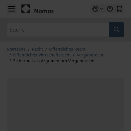
Zum Inhalt springen
Suche
Startseite
/
Recht
/
Öffentliches Recht
/
Öffentliches Wirtschaftsrecht
/
Vergaberecht
/
Sicherheit als Argument im Vergaberecht