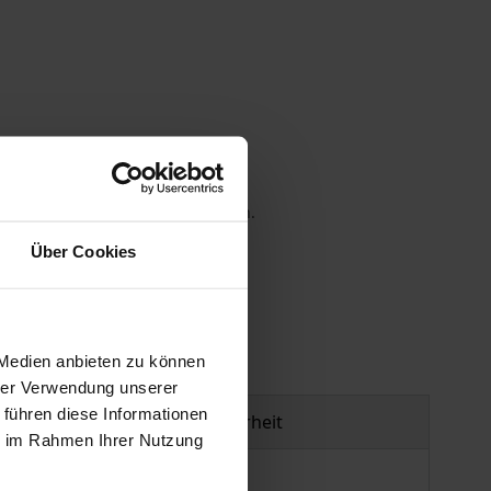
 die MwSt. an der Kasse variieren.
Über Cookies
gen
 Medien anbieten zu können
hrer Verwendung unserer
 führen diese Informationen
Produktsicherheit
ie im Rahmen Ihrer Nutzung