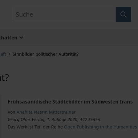
Suche
chaften
aft
/
Sinnbilder politischer Autorität?
ät?
Frühsasanidische Städtebilder im Südwesten Irans
Von
Anahita Nasrin Mittertrainer
Georg Olms Verlag, 1. Auflage 2020, 442 Seiten
Das Werk ist Teil der Reihe
Open Publishing in the Humanities