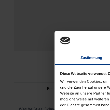
Zustimmung
Diese Webseite verwendet 
Wir verwenden Cookies, um I
und die Zugriffe auf unsere 
Beschreibung
Website an unsere Partner fü
möglicherweise mit weiteren
der Dienste gesammelt habe
Was heißt es, Sklave zu sein? Was bedeutet es, we