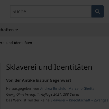
Suche
chaften
erei und Identitäten
Sklaverei und Identitäten
Von der Antike bis zur Gegenwart
Herausgegeben von
Andrea Binsfeld
,
Marcello Ghetta
Georg Olms Verlag, 1. Auflage 2021, 288 Seiten
Das Werk ist Teil der Reihe
Sklaverei – Knechtschaft – Zwangsa