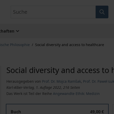
Suche
chaften
tische Philosophie
/
Social diversity and access to healthcare
Social diversity and access to
Herausgegeben von
Prof. Dr. Mojca Ramšak
,
Prof. Dr. Paweł Łu
Karl-Alber-Verlag, 1. Auflage 2022, 216 Seiten
Das Werk ist Teil der Reihe
Angewandte Ethik: Medizin
Social diversity and access to healthcare
S
Buch
49,00 €