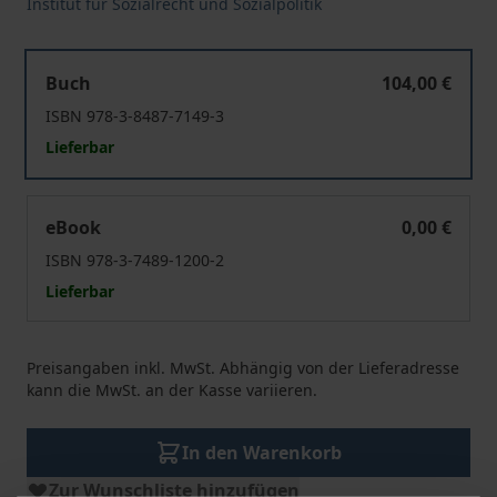
Institut für Sozialrecht und Sozialpolitik
Social Law 4.0
Buch
104,00 €
ISBN 978-3-8487-7149-3
Lieferbar
Social Law 4.0
eBook
0,00 €
ISBN 978-3-7489-1200-2
Lieferbar
Preisangaben inkl. MwSt. Abhängig von der Lieferadresse
kann die MwSt. an der Kasse variieren.
In den Warenkorb
Zur Wunschliste hinzufügen