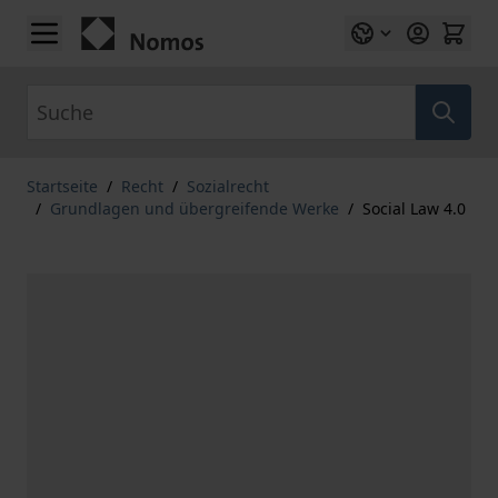
Zum Inhalt springen
Suche
Startseite
/
Recht
/
Sozialrecht
/
Grundlagen und übergreifende Werke
/
Social Law 4.0