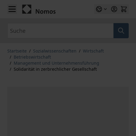
Zum Inhalt springen
Suche
Startseite
/
Sozialwissenschaften
/
Wirtschaft
/
Betriebswirtschaft
/
Management und Unternehmensführung
/
Solidarität in zerbrechlicher Gesellschaft