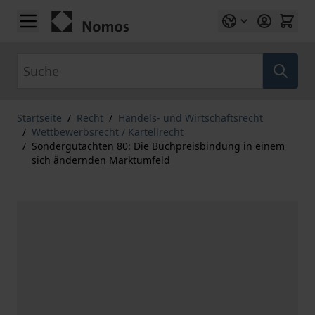
Zum Inhalt springen
Suche
Startseite
/
Recht
/
Handels- und Wirtschaftsrecht
/
Wettbewerbsrecht / Kartellrecht
/
Sondergutachten 80: Die Buchpreisbindung in einem
sich ändernden Marktumfeld