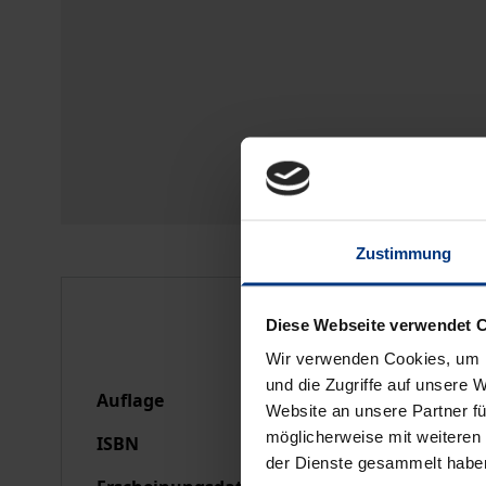
Zustimmung
Bibliografische Anga
Diese Webseite verwendet 
Wir verwenden Cookies, um I
und die Zugriffe auf unsere 
Auflage
1
Website an unsere Partner fü
möglicherweise mit weiteren
ISBN
978-3-7890-0371-4
der Dienste gesammelt habe