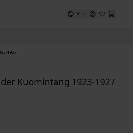
DE
923-1927
ei der Kuomintang 1923-1927