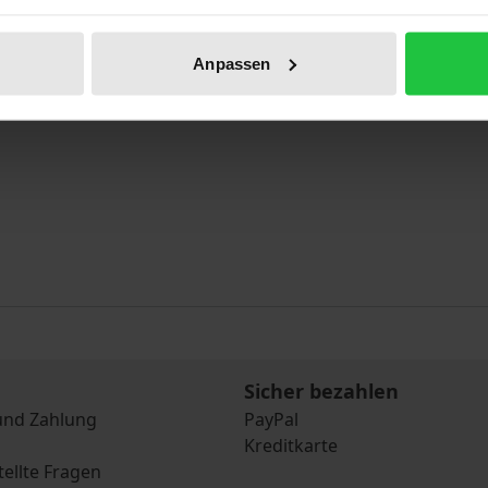
Anpassen
Sicher bezahlen
und Zahlung
PayPal
Kreditkarte
tellte Fragen