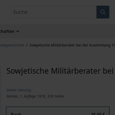
Suche
chaften
nalgeschichte
/
Sowjetische Militärberater bei der Kuomintang 1
Sowjetische Militärberater b
Dieter Heinzig
Nomos, 1. Auflage 1978, 339 Seiten
Buch
28,00 €