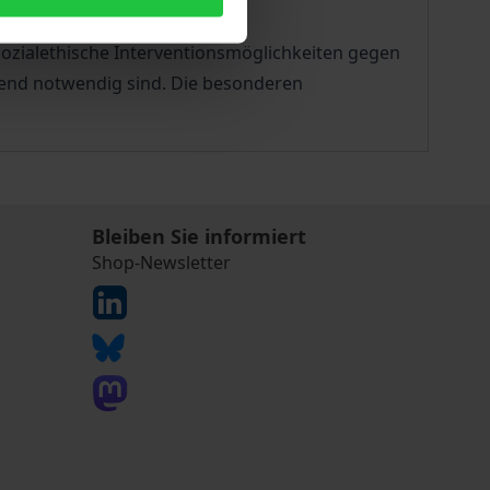
un.
sozialethische Interventionsmöglichkeiten gegen
gend notwendig sind. Die besonderen
Bleiben Sie informiert
Shop-Newsletter