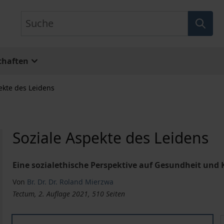
Suche
chaften
ekte des Leidens
Soziale Aspekte des Leidens
Eine sozialethische Perspektive auf Gesundheit und
Von
Br. Dr. Dr. Roland Mierzwa
Tectum, 2. Auflage 2021, 510 Seiten
Soziale Aspekte des Leidens