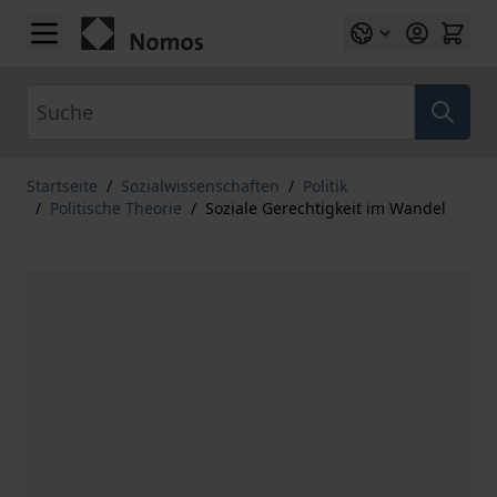
Zum Inhalt springen
Suche
Startseite
/
Sozialwissenschaften
/
Politik
/
Politische Theorie
/
Soziale Gerechtigkeit im Wandel