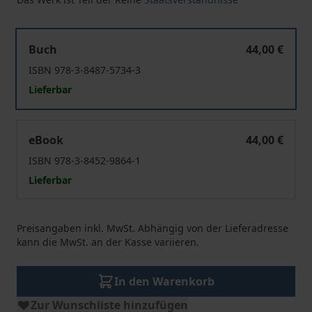
Soziale Hoffnung, liberale Ironie
Buch
44,00 €
ISBN 978-3-8487-5734-3
Lieferbar
Soziale Hoffnung, liberale Ironie
eBook
44,00 €
ISBN 978-3-8452-9864-1
Lieferbar
Preisangaben inkl. MwSt. Abhängig von der Lieferadresse
kann die MwSt. an der Kasse variieren.
In den Warenkorb
Zur Wunschliste hinzufügen