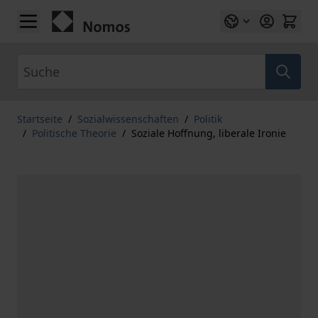
Zum Inhalt springen
Suche
Startseite
/
Sozialwissenschaften
/
Politik
/
Politische Theorie
/
Soziale Hoffnung, liberale Ironie