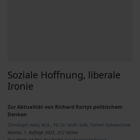
Soziale Hoffnung, liberale
Ironie
Zur Aktualität von Richard Rortys politischem
Denken
Christoph Held
,
M.A.
,
PD Dr. Veith Selk
,
Torben Schwuchow
Nomos, 1. Auflage 2021, 212 Seiten
Das Werk ist Teil der Reihe
Staatsverständnisse