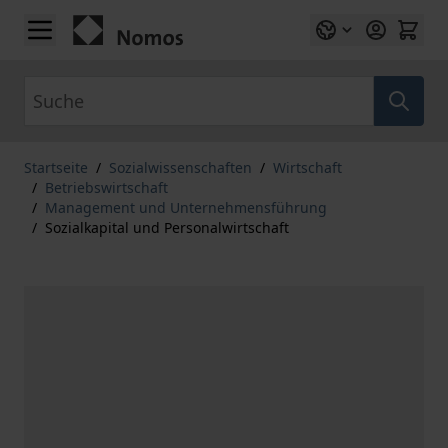
Zum Inhalt springen
Suche
Startseite
/
Sozialwissenschaften
/
Wirtschaft
/
Betriebswirtschaft
/
Management und Unternehmensführung
/
Sozialkapital und Personalwirtschaft