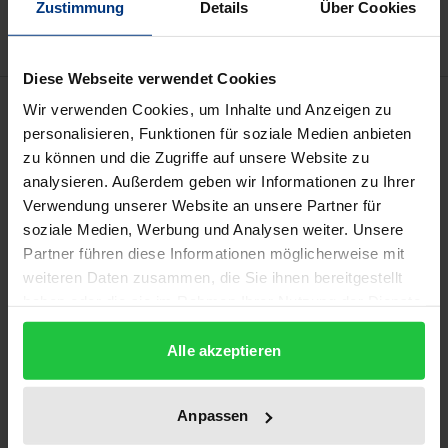
Hinweise zu Versandkosten
Zustimmung
Details
Über Cookies
Diese Webseite verwendet Cookies
Beschreibung
Wir verwenden Cookies, um Inhalte und Anzeigen zu
personalisieren, Funktionen für soziale Medien anbieten
zu können und die Zugriffe auf unsere Website zu
In Theorie und Praxis der Personalwirtschaft
analysieren. Außerdem geben wir Informationen zu Ihrer
werden die vielfältigen und zum Teil sehr
Verwendung unserer Website an unsere Partner für
nachhaltigen Wirkungen des in
soziale Medien, Werbung und Analysen weiter. Unsere
intraorganisationalen Netzwerken eingebetteten
Partner führen diese Informationen möglicherweise mit
Sozialkapitals auf personalwirtschaftlich relevante
weiteren Daten zusammen, die Sie ihnen bereitgestellt
Sachverhalte kaum beachtet. Der Verfasser greift
haben oder die sie im Rahmen Ihrer Nutzung der Dienste
gesammelt haben.
dieses Problem auf und entwickelt auf der Basis
Alle akzeptieren
einer Analyse vorhandener Konzepte und
empirischer Erkenntnisse aus verschiedenen
Forschungsbereichen, wie der Sozialkapital-,
Anpassen
sozialen Netzwerk-, Interaktions-,