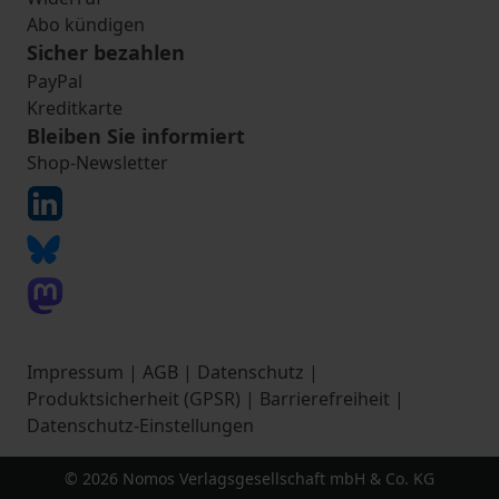
Abo kündigen
Sicher bezahlen
PayPal
Kreditkarte
Bleiben Sie informiert
Shop-Newsletter
Impressum
|
AGB
|
Datenschutz
|
Produktsicherheit (GPSR)
|
Barrierefreiheit
|
Datenschutz-Einstellungen
© 2026 Nomos Verlagsgesellschaft mbH & Co. KG