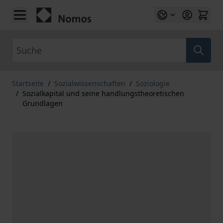
Zum Inhalt springen
Suche
Startseite
/
Sozialwissenschaften
/
Soziologie
/
Sozialkapital und seine handlungstheoretischen
Grundlagen