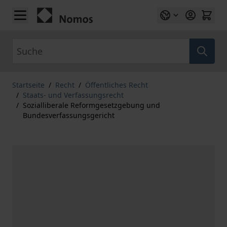
Zum Inhalt springen
Suche
Startseite
/
Recht
/
Öffentliches Recht
/
Staats- und Verfassungsrecht
/
Sozialliberale Reformgesetzgebung und
Bundesverfassungsgericht