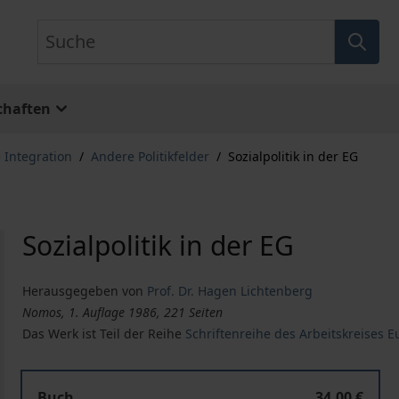
Suche
chaften
 Integration
/
Andere Politikfelder
/
Sozialpolitik in der EG
Sozialpolitik in der EG
Herausgegeben von
Prof. Dr. Hagen Lichtenberg
Nomos, 1. Auflage 1986, 221 Seiten
Das Werk ist Teil der Reihe
Schriftenreihe des Arbeitskreises E
Buch
34,00 €