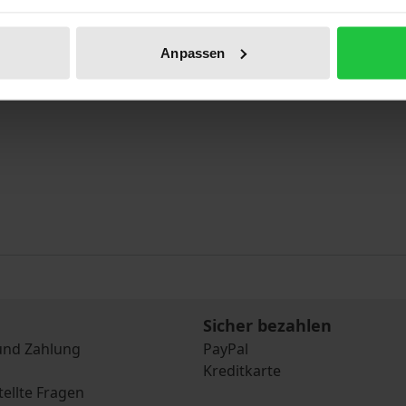
Anpassen
Sicher bezahlen
und Zahlung
PayPal
Kreditkarte
tellte Fragen