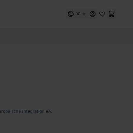
DE
uropäische Integration e.V.