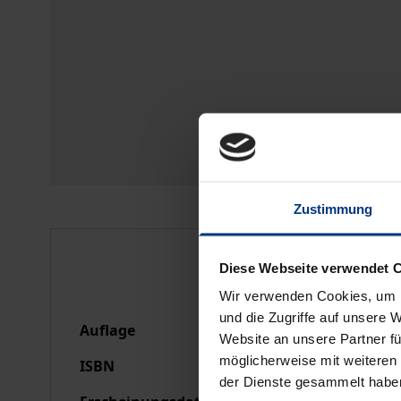
Zustimmung
Bibliografische Anga
Diese Webseite verwendet 
Wir verwenden Cookies, um I
und die Zugriffe auf unsere 
Auflage
1
Website an unsere Partner fü
möglicherweise mit weiteren
ISBN
978-3-7890-1273-0
der Dienste gesammelt habe