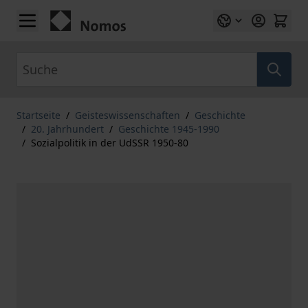
Zum Inhalt springen
Suche
Startseite
/
Geisteswissenschaften
/
Geschichte
/
20. Jahrhundert
/
Geschichte 1945-1990
/
Sozialpolitik in der UdSSR 1950-80