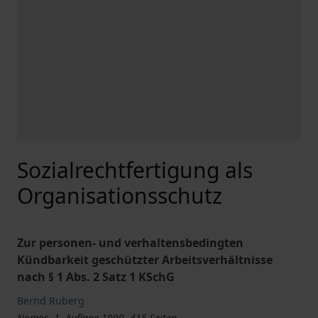
Sozialrechtfertigung als
Organisationsschutz
Zur personen- und verhaltensbedingten
Kündbarkeit geschützter Arbeitsverhältnisse
nach § 1 Abs. 2 Satz 1 KSchG
Bernd Ruberg
Nomos, 1. Auflage 1999, 415 Seiten