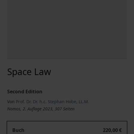
Space Law
Second Edition
Von
Prof. Dr. Dr. h.c. Stephan Hobe
,
LL.M.
Nomos, 2. Auflage 2023, 307 Seiten
Space Law
Buch
220,00 €