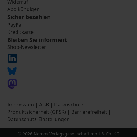
Widerruf
Abo kündigen
Sicher bezahlen
PayPal
Kreditkarte
Bleiben Sie informiert
Shop-Newsletter
Impressum
|
AGB
|
Datenschutz
|
Produktsicherheit (GPSR)
|
Barrierefreiheit
|
Datenschutz-Einstellungen
© 2026 Nomos Verlagsgesellschaft mbH & Co. KG