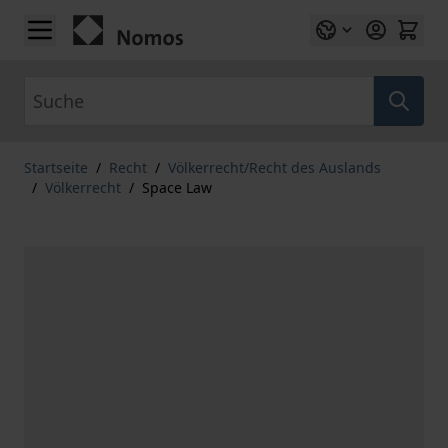
Zum Inhalt springen
Suche
Startseite
/
Recht
/
Völkerrecht/Recht des Auslands
/
Völkerrecht
/
Space Law