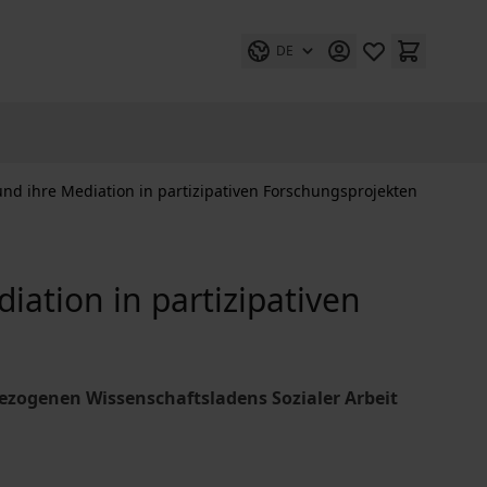
DE
nd ihre Mediation in partizipativen Forschungsprojekten
ation in partizipativen
ezogenen Wissenschaftsladens Sozialer Arbeit