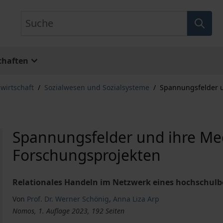
Suche
chaften
lwirtschaft
/
Sozialwesen und Sozialsysteme
/
Spannungsfelder u
Spannungsfelder und ihre Medi
Forschungsprojekten
Relationales Handeln im Netzwerk eines hochschulb
Von
Prof. Dr. Werner Schönig
,
Anna Liza Arp
Nomos, 1. Auflage 2023, 192 Seiten