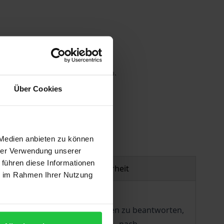
 die MwSt. an der Kasse variieren.
Über Cookies
gen
 Medien anbieten zu können
hrer Verwendung unserer
 führen diese Informationen
Produktsicherheit
ie im Rahmen Ihrer Nutzung
Menschen reden? Um diese Fragen zu beantworten,