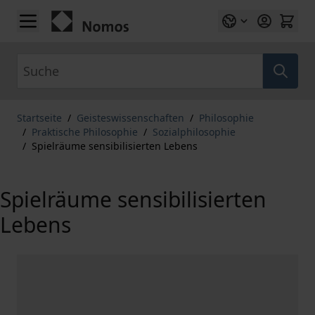
Zum Inhalt springen
Suche
Startseite
/
Geisteswissenschaften
/
Philosophie
/
Praktische Philosophie
/
Sozialphilosophie
/
Spielräume sensibilisierten Lebens
Spielräume sensibilisierten
Lebens