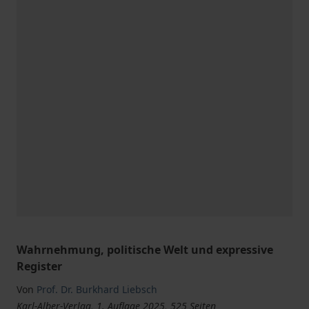
Wahrnehmung, politische Welt und expressive
Register
Von
Prof. Dr. Burkhard Liebsch
Karl-Alber-Verlag, 1. Auflage 2025, 525 Seiten