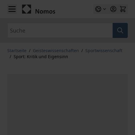
Zum Inhalt springen
Suche
Startseite
/
Geisteswissenschaften
/
Sportwissenschaft
/
Sport: Kritik und Eigensinn