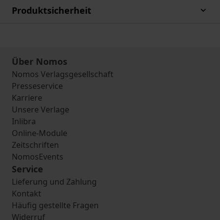
Produktsicherheit
Über Nomos
Nomos Verlagsgesellschaft
Presseservice
Karriere
Unsere Verlage
Inlibra
Online-Module
Zeitschriften
NomosEvents
Service
Lieferung und Zahlung
Kontakt
Häufig gestellte Fragen
Widerruf