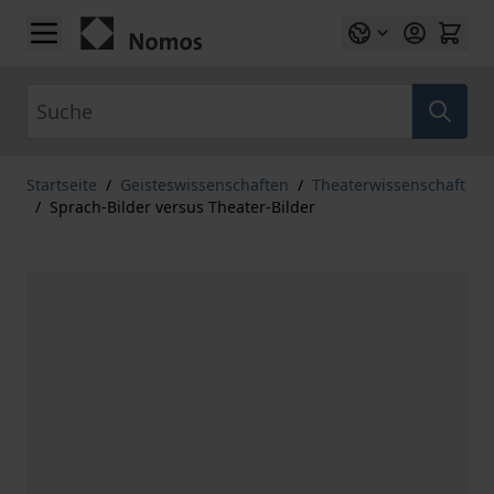
Zum Inhalt springen
Suche
Startseite
/
Geisteswissenschaften
/
Theaterwissenschaft
/
Sprach-Bilder versus Theater-Bilder