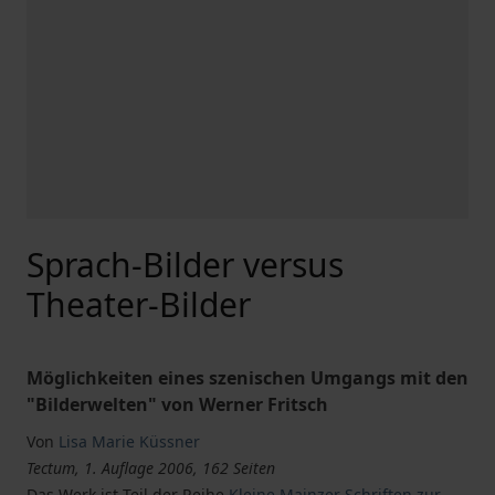
Sprach-Bilder versus
Theater-Bilder
Möglichkeiten eines szenischen Umgangs mit den
"Bilderwelten" von Werner Fritsch
Von
Lisa Marie Küssner
Tectum, 1. Auflage 2006, 162 Seiten
Das Werk ist Teil der Reihe
Kleine Mainzer Schriften zur