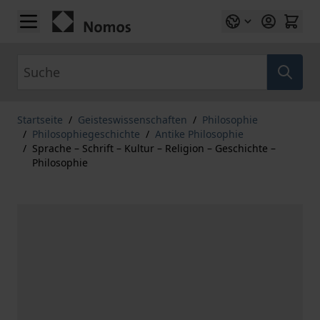
Zum Inhalt springen
Suche
Startseite
/
Geisteswissenschaften
/
Philosophie
/
Philosophiegeschichte
/
Antike Philosophie
/
Sprache – Schrift – Kultur – Religion – Geschichte –
Philosophie