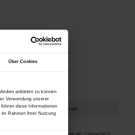
 die MwSt. an der Kasse variieren.
Über Cookies
gen
 Medien anbieten zu können
hrer Verwendung unserer
 führen diese Informationen
Produktsicherheit
ie im Rahmen Ihrer Nutzung
, Arbeitnehmer, Öffentlichkeit etc.) sprachlich