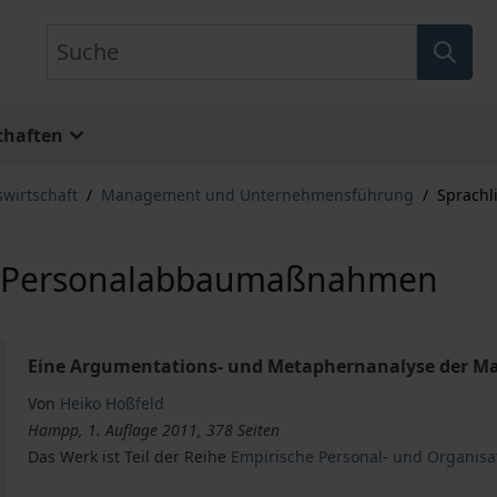
Suche
chaften
swirtschaft
/
Management und Unternehmensführung
/
Sprachl
on Personalabbaumaßnahmen
Eine Argumentations- und Metaphernanalyse der 
Von
Heiko Hoßfeld
Hampp, 1. Auflage 2011, 378 Seiten
Das Werk ist Teil der Reihe
Empirische Personal- und Organisa