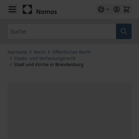
Zum Inhalt springen
Suche
Startseite
/
Recht
/
Öffentliches Recht
/
Staats- und Verfassungsrecht
/
Staat und Kirche in Brandenburg