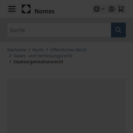
Zum Inhalt springen
Suche
Startseite
/
Recht
/
Öffentliches Recht
/
Staats- und Verfassungsrecht
/
Staatsorganisationsrecht