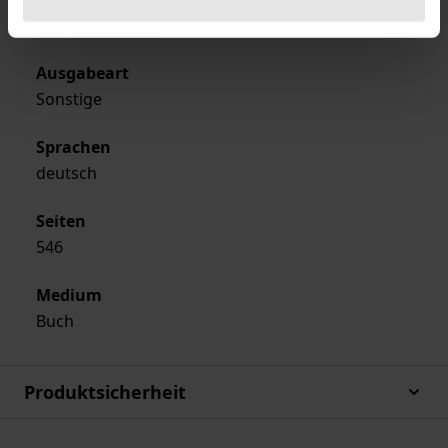
Nomos
Ausgabeart
Sonstige
Sprachen
deutsch
Seiten
546
Medium
Buch
Produktsicherheit