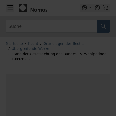
Zum Inhalt springen
Suche
Startseite
/
Recht
/
Grundlagen des Rechts
/
Übergreifende Werke
/
Stand der Gesetzgebung des Bundes - 9. Wahlperiode
1980-1983