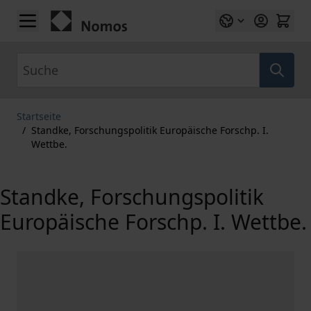
Zum Inhalt springen
Suche
Startseite
/
Standke, Forschungspolitik Europäische Forschp. I.
Wettbe.
Standke, Forschungspolitik
Europäische Forschp. I. Wettbe.