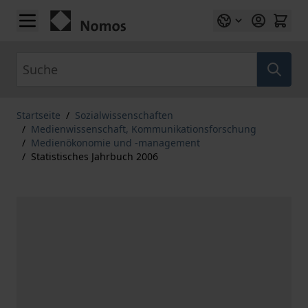
Zum Inhalt springen
Suche
Startseite
/
Sozialwissenschaften
/
Medienwissenschaft, Kommunikationsforschung
/
Medienökonomie und -management
/
Statistisches Jahrbuch 2006