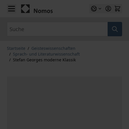
Zum Inhalt springen
Suche
Startseite
/
Geisteswissenschaften
/
Sprach- und Literaturwissenschaft
/
Stefan Georges moderne Klassik