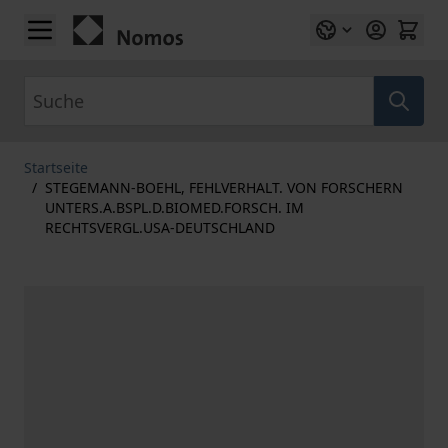
Zum Inhalt springen
Suche
Startseite
/
STEGEMANN-BOEHL, FEHLVERHALT. VON FORSCHERN
UNTERS.A.BSPL.D.BIOMED.FORSCH. IM
RECHTSVERGL.USA-DEUTSCHLAND