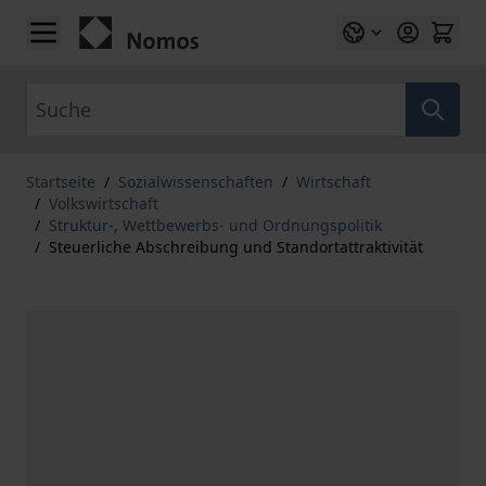
Zum Inhalt springen
Suche
Startseite
/
Sozialwissenschaften
/
Wirtschaft
/
Volkswirtschaft
/
Struktur-, Wettbewerbs- und Ordnungspolitik
/
Steuerliche Abschreibung und Standortattraktivität