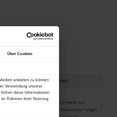
gen
Über Cookies
 Medien anbieten zu können
Produktsicherheit
hrer Verwendung unserer
 führen diese Informationen
ie im Rahmen Ihrer Nutzung
us staatlichen Mitteln hin zum Erwerb von
 Finanzierung wirken sich auch steuerliche Folgen