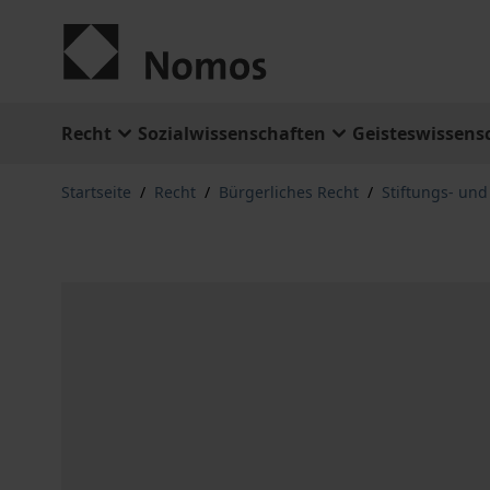
Zum Inhalt springen
Recht
Sozialwissenschaften
Geisteswissens
Startseite
/
Recht
/
Bürgerliches Recht
/
Stiftungs- und