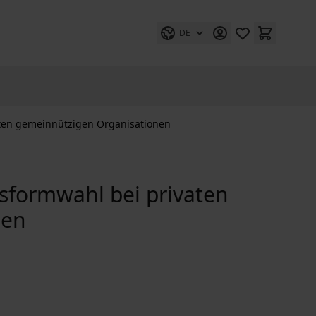
DE
aten gemeinnützigen Organisationen
tsformwahl bei privaten
nen