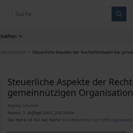
Suche
chaften
 Vereinsrecht
/
Steuerliche Aspekte der Rechtsformwahl bei priv
Steuerliche Aspekte der Rech
gemeinnützigen Organisatio
Marika Schmidt
Nomos, 1. Auflage 2001, 202 Seiten
Das Werk ist Teil der Reihe
Schriftenreihe zum Stiftungswesen