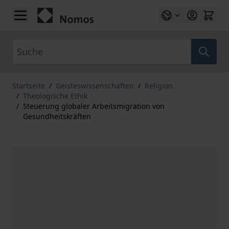
Zum Inhalt springen
Suche
Startseite
/
Geisteswissenschaften
/
Religion
/
Theologische Ethik
/
Steuerung globaler Arbeitsmigration von
Gesundheitskräften