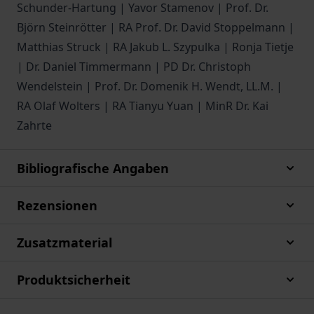
Schunder-Hartung | Yavor Stamenov | Prof. Dr.
Björn Steinrötter | RA Prof. Dr. David Stoppelmann |
Matthias Struck | RA Jakub L. Szypulka | Ronja Tietje
| Dr. Daniel Timmermann | PD Dr. Christoph
Wendelstein | Prof. Dr. Domenik H. Wendt, LL.M. |
RA Olaf Wolters | RA Tianyu Yuan | MinR Dr. Kai
Zahrte
Bibliografische Angaben
Rezensionen
Zusatzmaterial
Produktsicherheit