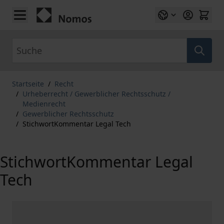
Zum Inhalt springen
Suche
Startseite
/
Recht
/
Urheberrecht / Gewerblicher Rechtsschutz /
Medienrecht
/
Gewerblicher Rechtsschutz
/
StichwortKommentar Legal Tech
StichwortKommentar Legal
Tech