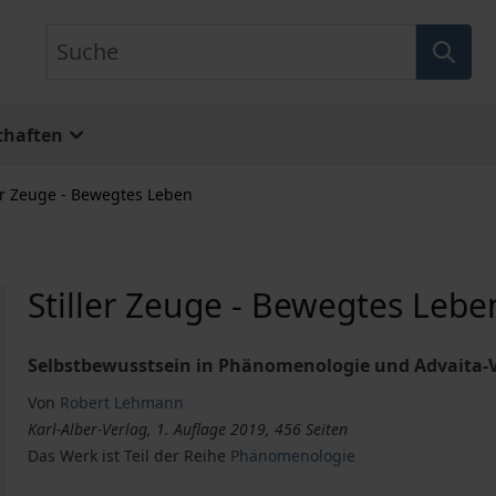
Suche
chaften
ler Zeuge - Bewegtes Leben
Stiller Zeuge - Bewegtes Lebe
Selbstbewusstsein in Phänomenologie und Advaita-
Von
Robert Lehmann
Karl-Alber-Verlag, 1. Auflage 2019, 456 Seiten
Das Werk ist Teil der Reihe
Phänomenologie