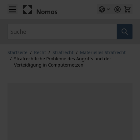
Zum Inhalt springen
Suche
Startseite
/
Recht
/
Strafrecht
/
Materielles Strafrecht
/
Strafrechtliche Probleme des Angriffs und der
Verteidigung in Computernetzen