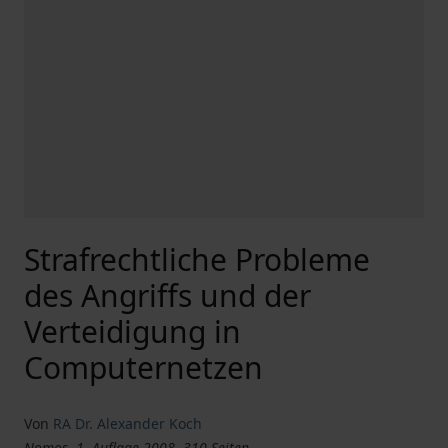
Strafrechtliche Probleme
des Angriffs und der
Verteidigung in
Computernetzen
Von
RA Dr. Alexander Koch
Nomos, 1. Auflage 2008, 310 Seiten