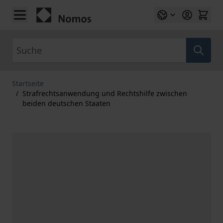
Zum Inhalt springen
Suche
Startseite
/
Strafrechtsanwendung und Rechtshilfe zwischen
beiden deutschen Staaten