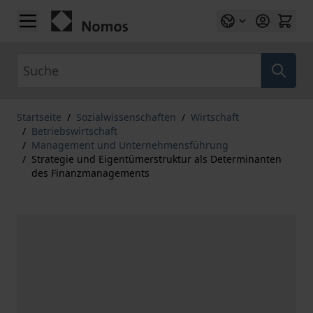
Zum Inhalt springen
Suche
Startseite
/
Sozialwissenschaften
/
Wirtschaft
/
Betriebswirtschaft
/
Management und Unternehmensführung
/
Strategie und Eigentümerstruktur als Determinanten
des Finanzmanagements