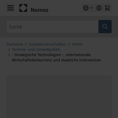
Zum Inhalt springen
Suche
Startseite
/
Sozialwissenschaften
/
Politik
/
Technik- und Umweltpolitik
/
- Strategische Technologien -, internationale
Wirtschaftskonkurrenz und staatliche Intervention