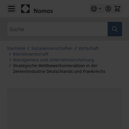
Zum Inhalt springen
Suche
Startseite
/
Sozialwissenschaften
/
Wirtschaft
/
Betriebswirtschaft
/
Management und Unternehmensführung
/
Strategische Wettbewerbsinteraktion in der
Zementindustrie Deutschlands und Frankreichs