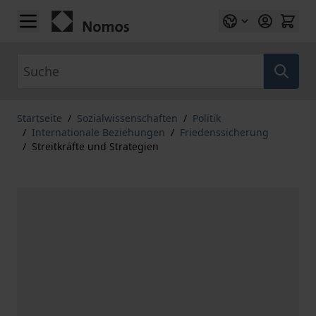
Zum Inhalt springen
Suche
Startseite
/
Sozialwissenschaften
/
Politik
/
Internationale Beziehungen
/
Friedenssicherung
/
Streitkräfte und Strategien