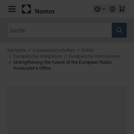
Zum Inhalt springen
Suche
Startseite
/
Sozialwissenschaften
/
Politik
/
Europäische Integration
/
Europäische Institutionen
/
Strengthening the Future of the European Public
Prosecutor’s Office