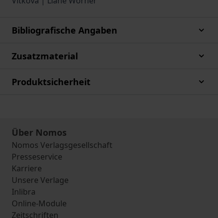
Vítková | Liane Wörner
Bibliografische Angaben
Zusatzmaterial
Produktsicherheit
Über Nomos
Nomos Verlagsgesellschaft
Presseservice
Karriere
Unsere Verlage
Inlibra
Online-Module
Zeitschriften