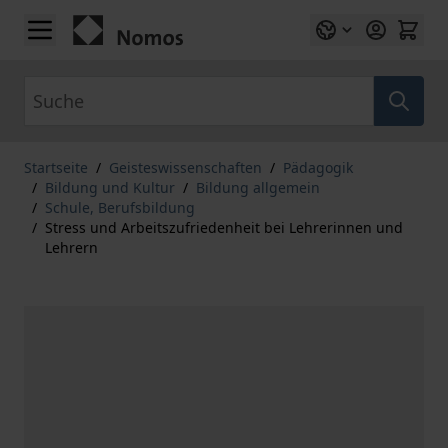
Zum Inhalt springen
Suche
Startseite
/
Geisteswissenschaften
/
Pädagogik
/
Bildung und Kultur
/
Bildung allgemein
/
Schule, Berufsbildung
/
Stress und Arbeitszufriedenheit bei Lehrerinnen und
Lehrern