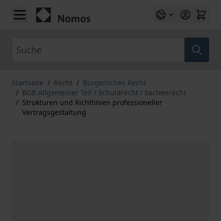
Zum Inhalt springen
Suche
Startseite
/
Recht
/
Bürgerliches Recht
/
BGB Allgemeiner Teil / Schuldrecht / Sachenrecht
/
Strukturen und Richtlinien professioneller
Vertragsgestaltung