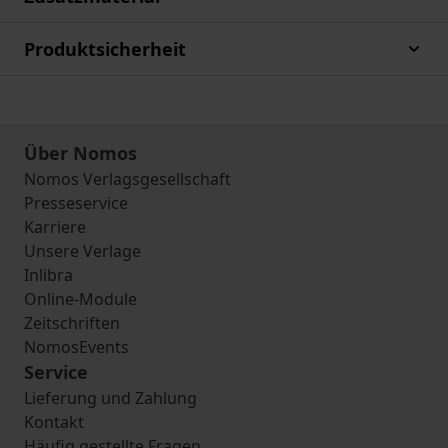
Produktsicherheit
Über Nomos
Nomos Verlagsgesellschaft
Presseservice
Karriere
Unsere Verlage
Inlibra
Online-Module
Zeitschriften
NomosEvents
Service
Lieferung und Zahlung
Kontakt
Häufig gestellte Fragen