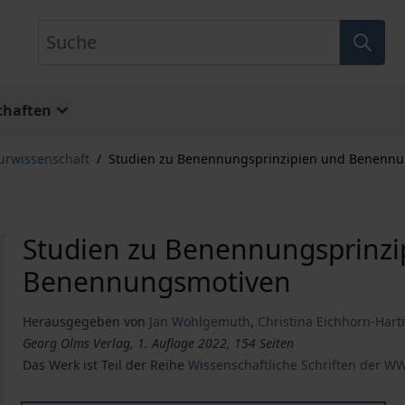
Suche
chaften
turwissenschaft
/
Studien zu Benennungsprinzipien und Benenn
Studien zu Benennungsprinzi
Benennungsmotiven
Herausgegeben von
Jan Wohlgemuth
,
Christina Eichhorn-Har
Georg Olms Verlag, 1. Auflage 2022, 154 Seiten
Das Werk ist Teil der Reihe
Wissenschaftliche Schriften der WW