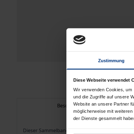
Zustimmung
Diese Webseite verwendet 
Wir verwenden Cookies, um I
und die Zugriffe auf unsere 
Website an unsere Partner fü
Beschreibung
möglicherweise mit weiteren
der Dienste gesammelt habe
Dieser Sammelband widmet sich in sechs Beiträ