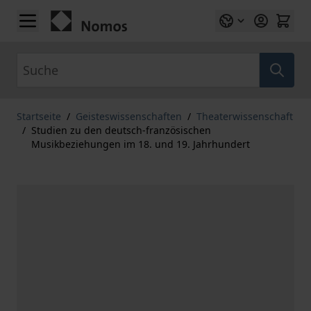
Zum Inhalt springen
Suche
Startseite
/
Geisteswissenschaften
/
Theaterwissenschaft
/
Studien zu den deutsch-französischen
Musikbeziehungen im 18. und 19. Jahrhundert