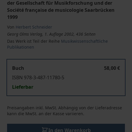
der Gesellschaft für Musikforschung und der
Société française de musicologie Saarbrücken
1999
Von
Herbert Schneider
Georg Olms Verlag, 1. Auflage 2002, 436 Seiten
Das Werk ist Teil der Reihe
Musikwissenschaftliche
Publikationen
Buch
58,00 €
ISBN 978-3-487-11780-5
Lieferbar
Preisangaben inkl. MwSt. Abhängig von der Lieferadresse
kann die MwSt. an der Kasse variieren.
In den Warenkorb